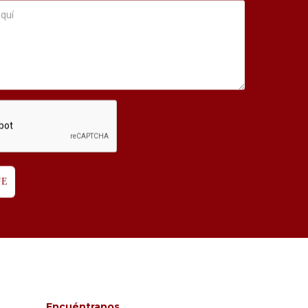
Encuéntranos