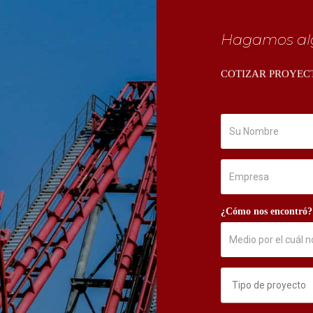
Hagamos alg
COTIZAR PROYEC
¿Cómo nos encontró?