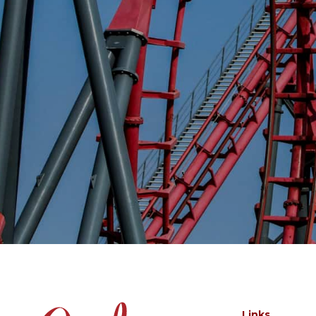
Links